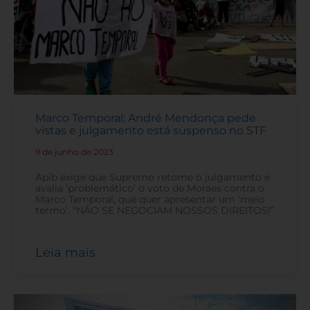
Marco Temporal: André Mendonça pede
vistas e julgamento está suspenso no STF
9 de junho de 2023
-
Apib exige que Supremo retome o julgamento e
avalia ‘problemático’ o voto de Moraes contra o
Marco Temporal, que quer apresentar um ‘meio
termo’. “NÃO SE NEGOCIAM NOSSOS DIREITOS!”
Leia mais