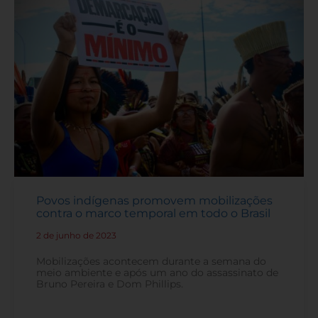
Povos indígenas promovem mobilizações
contra o marco temporal em todo o Brasil
2 de junho de 2023
-
Mobilizações acontecem durante a semana do
meio ambiente e após um ano do assassinato de
Bruno Pereira e Dom Phillips.