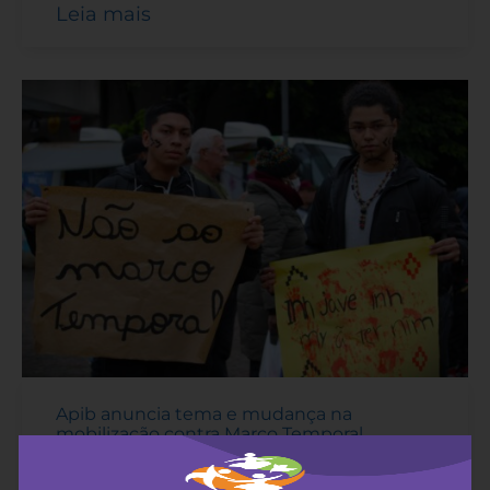
Leia mais
Apib anuncia tema e mudança na
mobilização contra Marco Temporal
18 de maio de 2023
-