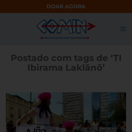
DOAR AGORA
Postado com tags de ‘TI
Ibirama Laklãnõ’