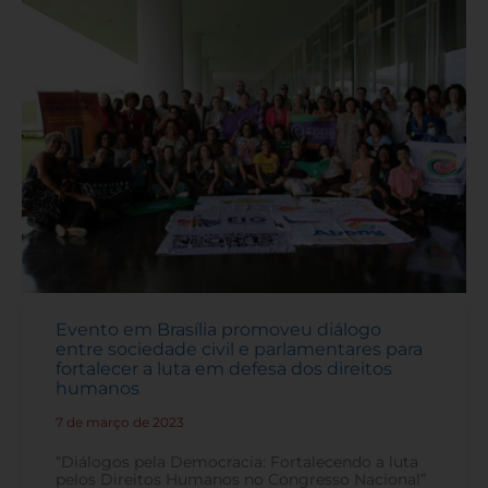
Evento em Brasília promoveu diálogo
entre sociedade civil e parlamentares para
fortalecer a luta em defesa dos direitos
humanos
7 de março de 2023
-
“Diálogos pela Democracia: Fortalecendo a luta
pelos Direitos Humanos no Congresso Nacional”