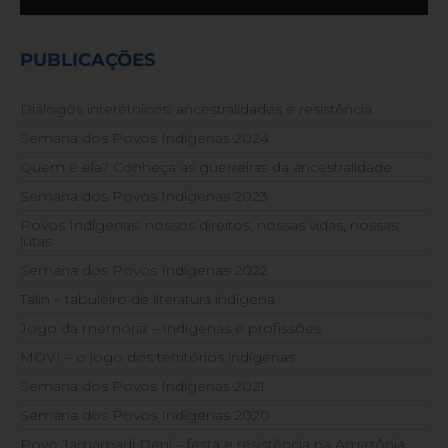
PUBLICAÇÕES
Diálogos interétnicos: ancestralidades e resistência
Semana dos Povos Indígenas 2024
Quem é ela? Conheça as guerreiras da ancestralidade
Semana dos Povos Indígenas 2023
Povos Indígenas: nossos direitos, nossas vidas, nossas
lutas
Semana dos Povos Indígenas 2022
Talin – tabuleiro de literatura indígena
Jogo da memória – Indígenas e profissões
MOVÍ – o jogo dos territórios indígenas
Semana dos Povos Indígenas 2021
Semana dos Povos Indígenas 2020
Povo Jamamadi Deni – festa e resistência na Amazônia