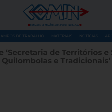
CAMPOS DE TRABALHO
MATERIAIS
NOTÍCIAS
AP
 ‘Secretaria de Territórios e
Quilombolas e Tradicionais’