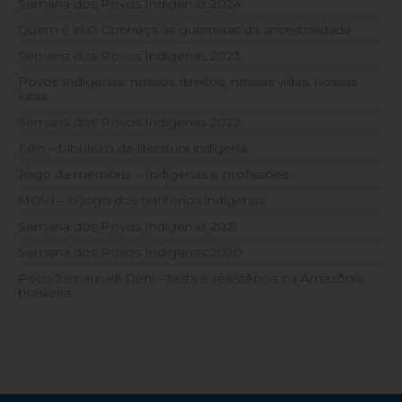
Semana dos Povos Indígenas 2024
Quem é ela? Conheça as guerreiras da ancestralidade
Semana dos Povos Indígenas 2023
Povos Indígenas: nossos direitos, nossas vidas, nossas
lutas
Semana dos Povos Indígenas 2022
Talin – tabuleiro de literatura indígena
Jogo da memória – Indígenas e profissões
MOVÍ – o jogo dos territórios indígenas
Semana dos Povos Indígenas 2021
Semana dos Povos Indígenas 2020
Povo Jamamadi Deni – festa e resistência na Amazônia
brasileira