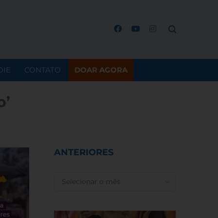
OIE
CONTATO
DOAR AGORA
o’
ANTERIORES
ANTERIORES