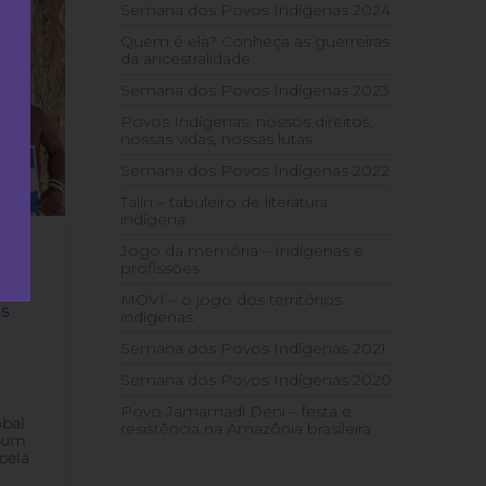
Semana dos Povos Indígenas 2024
Quem é ela? Conheça as guerreiras
da ancestralidade
Semana dos Povos Indígenas 2023
Povos Indígenas: nossos direitos,
nossas vidas, nossas lutas
Semana dos Povos Indígenas 2022
Talin – tabuleiro de literatura
indígena
Jogo da memória – Indígenas e
profissões
s
 e
MOVÍ – o jogo dos territórios
is
indígenas
Semana dos Povos Indígenas 2021
Semana dos Povos Indígenas 2020
Povo Jamamadi Deni – festa e
obal
resistência na Amazônia brasileira
órum
pela