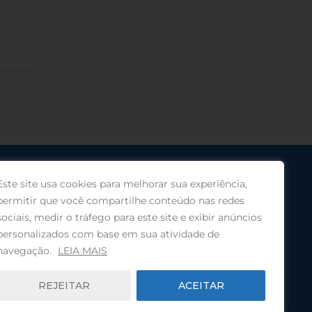
Este site usa cookies para melhorar sua experiência,
permitir que você compartilhe conteúdo nas redes
sociais, medir o tráfego para este site e exibir anúncios
personalizados com base em sua atividade de
navegação.
LEIA MAIS
REJEITAR
ACEITAR