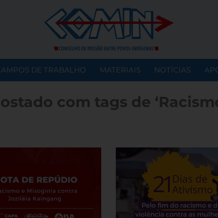
CAMPOS DE TRABALHO
MATERIAIS
NOTÍCIAS
AP
ostado com tags de ‘Racism