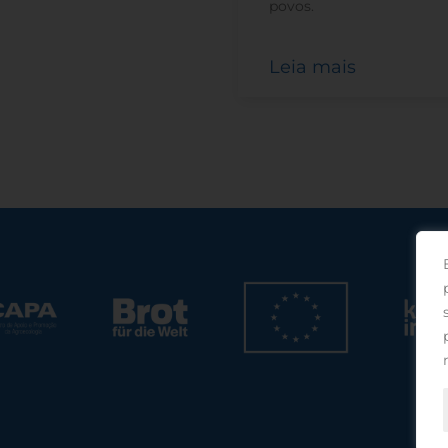
povos.
Leia mais