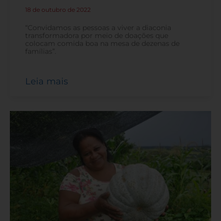
18 de outubro de 2022
-
“Convidamos as pessoas a viver a diaconia
transformadora por meio de doações que
colocam comida boa na mesa de dezenas de
famílias”.
Leia mais