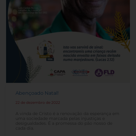
Abençoado Natal!
22 de dezembro de 2022
-
A vinda de Cristo é a renovação da esperança em
uma sociedade marcada pelas injustiças e
desigualdades. É a promessa do pão nosso de
cada dia.