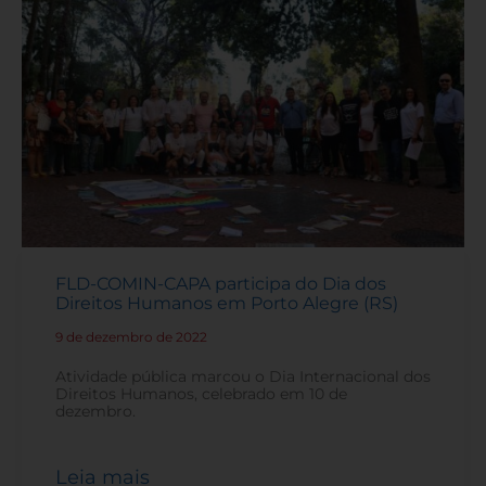
FLD-COMIN-CAPA participa do Dia dos
Direitos Humanos em Porto Alegre (RS)
9 de dezembro de 2022
-
Atividade pública marcou o Dia Internacional dos
Direitos Humanos, celebrado em 10 de
dezembro.
Leia mais