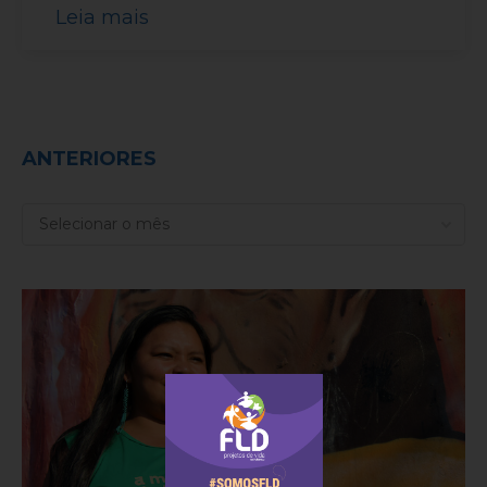
Leia mais
ANTERIORES
ANTERIORES