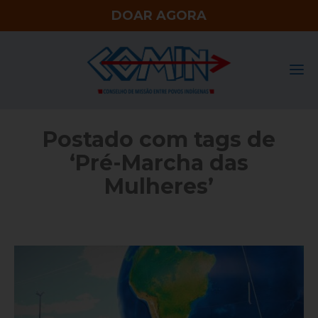
DOAR AGORA
Postado com tags de
‘Pré-Marcha das
Mulheres’