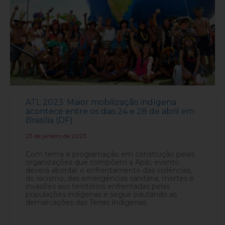
ATL 2023: Maior mobilização indígena
acontece entre os dias 24 e 28 de abril em
Brasília (DF)
23 de janeiro de 2023
-
Com tema e programação em construção pelas
organizações que compõem a Apib, evento
deverá abordar o enfrentamento das violências,
do racismo, das emergências sanitária, mortes e
invasões aos territórios enfrentadas pelas
populações indígenas e seguir pautando as
demarcações das Terras Indígenas.