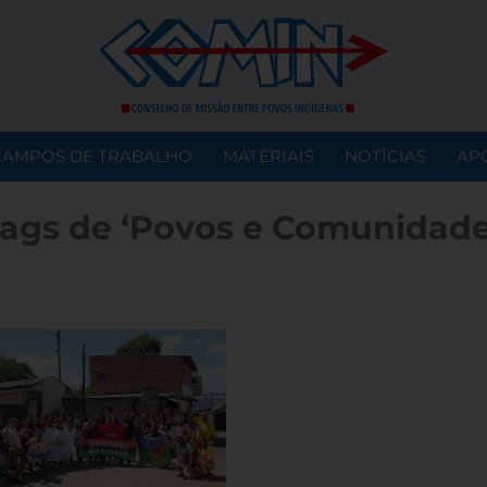
CAMPOS DE TRABALHO
MATERIAIS
NOTÍCIAS
AP
ags de ‘Povos e Comunidades