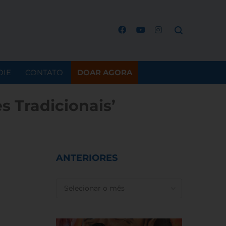
OIE
CONTATO
DOAR AGORA
 Tradicionais’
ANTERIORES
ANTERIORES