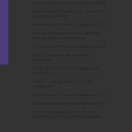
Semana dos Povos Indígenas 2024
Quem é ela? Conheça as guerreiras
da ancestralidade
Semana dos Povos Indígenas 2023
Povos Indígenas: nossos direitos,
nossas vidas, nossas lutas
Semana dos Povos Indígenas 2022
Talin – tabuleiro de literatura
indígena
Jogo da memória – Indígenas e
profissões
MOVÍ – o jogo dos territórios
indígenas
Semana dos Povos Indígenas 2021
Semana dos Povos Indígenas 2020
Povo Jamamadi Deni – festa e
resistência na Amazônia brasileira