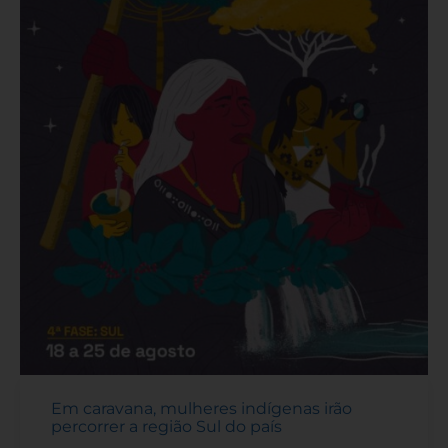
Em caravana, mulheres indígenas irão
percorrer a região Sul do país