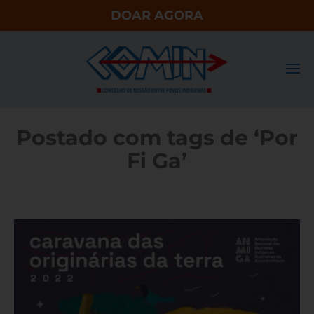
DOAR AGORA
Postado com tags de ‘Por
Fi Ga’