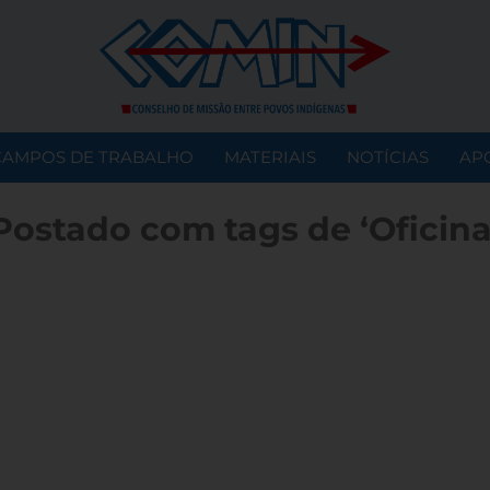
CAMPOS DE TRABALHO
MATERIAIS
NOTÍCIAS
AP
Postado com tags de ‘Oficina