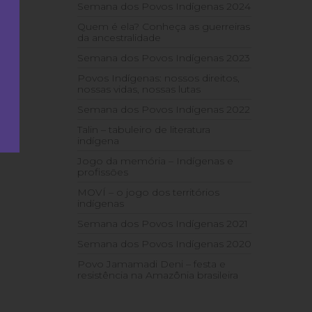
Semana dos Povos Indígenas 2024
Quem é ela? Conheça as guerreiras
da ancestralidade
Semana dos Povos Indígenas 2023
Povos Indígenas: nossos direitos,
nossas vidas, nossas lutas
Semana dos Povos Indígenas 2022
Talin – tabuleiro de literatura
indígena
Jogo da memória – Indígenas e
profissões
MOVÍ – o jogo dos territórios
indígenas
Semana dos Povos Indígenas 2021
Semana dos Povos Indígenas 2020
Povo Jamamadi Deni – festa e
resistência na Amazônia brasileira