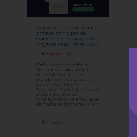
Organizações indígenas
podem participar de
Oficina de Elaboração de
Projetos para Editais 2023
21 de março de 2023
-
Estão abertos os editais
“Moviracá: apoio a projetos
de fortalecimento de
organizações indígenas de
base comunitária” e
“Mulheres indígenas em rede:
apoio a projetos de
fortalecimento da articulação
de mulheres indígenas“.Pficin
Leia mais