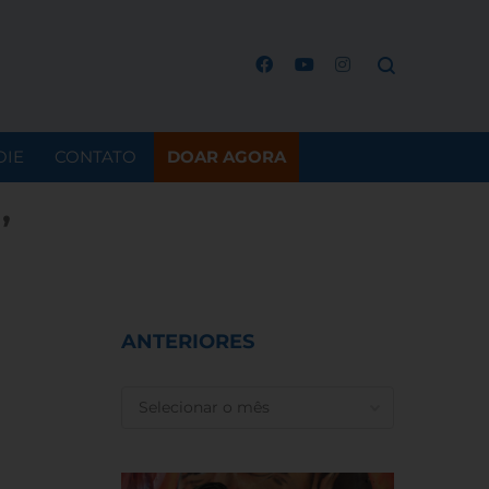
OIE
CONTATO
DOAR AGORA
’
ANTERIORES
ANTERIORES