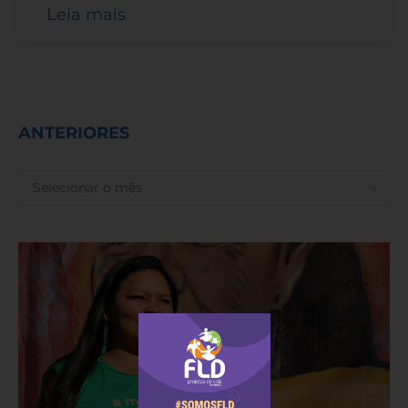
Leia mais
ANTERIORES
ANTERIORES