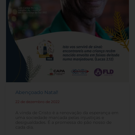
Abençoado Natal!
22 de dezembro de 2022
-
A vinda de Cristo é a renovação da esperança em
uma sociedade marcada pelas injustiças e
desigualdades. É a promessa do pão nosso de
cada dia.