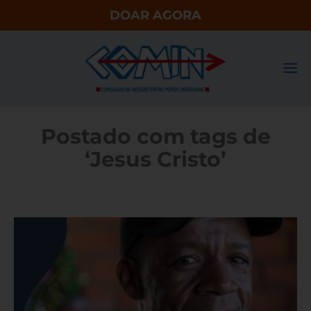
DOAR AGORA
Postado com tags de
‘Jesus Cristo’