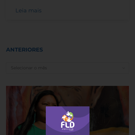
Leia mais
ANTERIORES
ANTERIORES