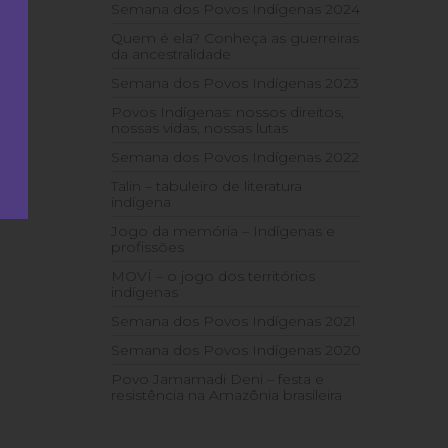
Semana dos Povos Indígenas 2024
Quem é ela? Conheça as guerreiras
da ancestralidade
Semana dos Povos Indígenas 2023
Povos Indígenas: nossos direitos,
nossas vidas, nossas lutas
Semana dos Povos Indígenas 2022
Talin – tabuleiro de literatura
indígena
Jogo da memória – Indígenas e
profissões
MOVÍ – o jogo dos territórios
indígenas
Semana dos Povos Indígenas 2021
Semana dos Povos Indígenas 2020
Povo Jamamadi Deni – festa e
resistência na Amazônia brasileira