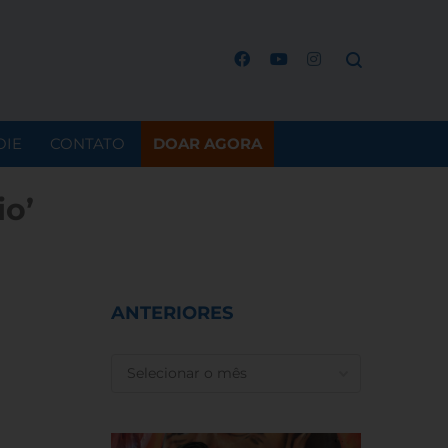
OIE
CONTATO
DOAR AGORA
io’
ANTERIORES
ANTERIORES