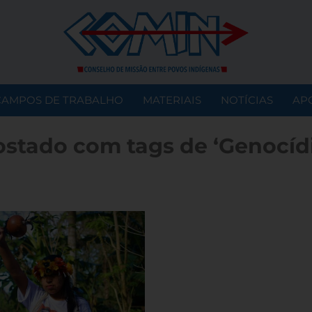
CAMPOS DE TRABALHO
MATERIAIS
NOTÍCIAS
AP
stado com tags de ‘Genocíd