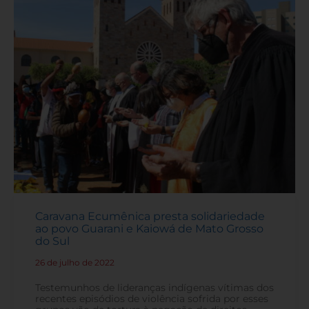
Caravana Ecumênica presta solidariedade
ao povo Guarani e Kaiowá de Mato Grosso
do Sul
26 de julho de 2022
-
Testemunhos de lideranças indígenas vítimas dos
recentes episódios de violência sofrida por esses