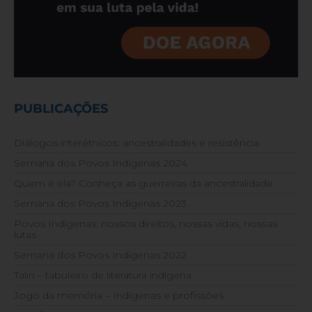
PUBLICAÇÕES
Diálogos interétnicos: ancestralidades e resistência
Semana dos Povos Indígenas 2024
Quem é ela? Conheça as guerreiras da ancestralidade
Semana dos Povos Indígenas 2023
Povos Indígenas: nossos direitos, nossas vidas, nossas
lutas
Semana dos Povos Indígenas 2022
Talin – tabuleiro de literatura indígena
Jogo da memória – Indígenas e profissões