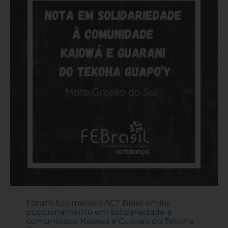
Fórum Ecumênico ACT Brasil emite
posicionamento em solidariedade à
comunidade Kaiowá e Guarani do Tekoha