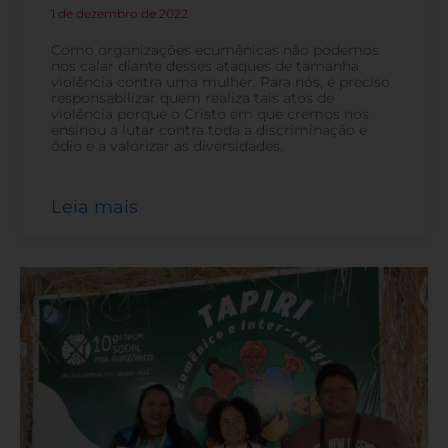
1 de dezembro de 2022
-
Como organizações ecumênicas não podemos
nos calar diante desses ataques de tamanha
violência contra uma mulher. Para nós, é preciso
responsabilizar quem realiza tais atos de
violência porque o Cristo em que cremos nos
ensinou a lutar contra toda a discriminação e
ódio e a valorizar as diversidades.
Leia mais