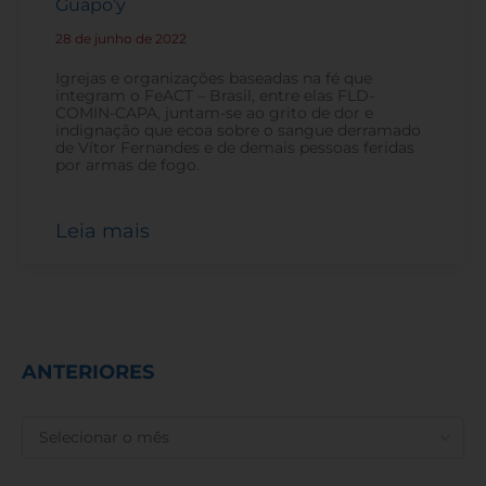
Guapo’y
28 de junho de 2022
-
Igrejas e organizações baseadas na fé que
integram o FeACT – Brasil, entre elas FLD-
COMIN-CAPA, juntam-se ao grito de dor e
indignação que ecoa sobre o sangue derramado
de Vítor Fernandes e de demais pessoas feridas
por armas de fogo.
Leia mais
ANTERIORES
ANTERIORES