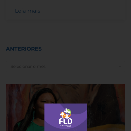
Leia mais
ANTERIORES
ANTERIORES