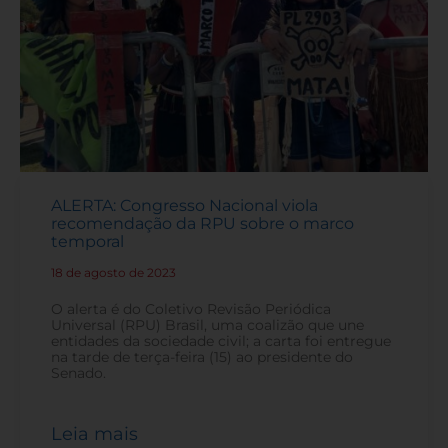
ALERTA: Congresso Nacional viola
recomendação da RPU sobre o marco
temporal
18 de agosto de 2023
-
O alerta é do Coletivo Revisão Periódica
Universal (RPU) Brasil, uma coalizão que une
entidades da sociedade civil; a carta foi entregue
na tarde de terça-feira (15) ao presidente do
Senado.
Leia mais