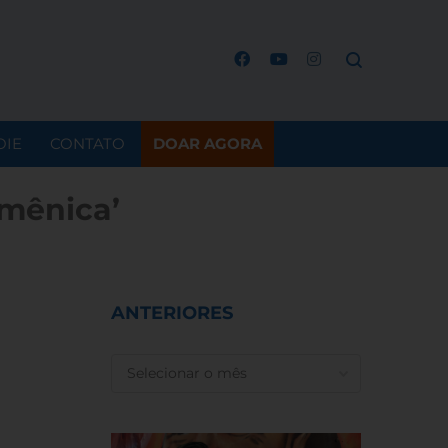
OIE
CONTATO
DOAR AGORA
mênica’
ANTERIORES
ANTERIORES