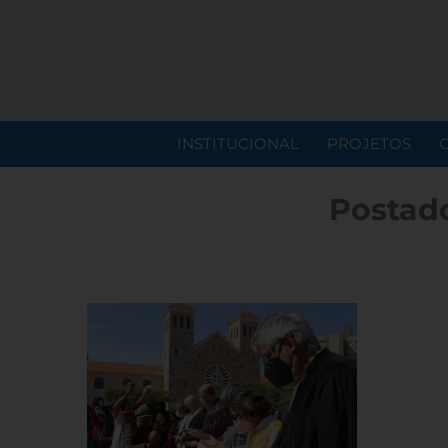
INSTITUCIONAL
PROJETOS
Postad