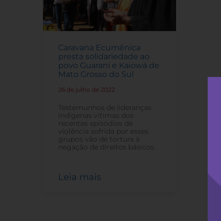
Caravana Ecumênica
presta solidariedade ao
povo Guarani e Kaiowá de
Mato Grosso do Sul
26 de julho de 2022
-
Testemunhos de lideranças
indígenas vítimas dos
recentes episódios de
violência sofrida por esses
grupos vão de tortura à
negação de direitos básicos.
Leia mais