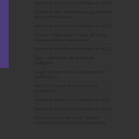
Semana dos Povos Indígenas 2024
Quem é ela? Conheça as guerreiras
da ancestralidade
Semana dos Povos Indígenas 2023
Povos Indígenas: nossos direitos,
nossas vidas, nossas lutas
Semana dos Povos Indígenas 2022
Talin – tabuleiro de literatura
indígena
Jogo da memória – Indígenas e
profissões
MOVÍ – o jogo dos territórios
indígenas
Semana dos Povos Indígenas 2021
Semana dos Povos Indígenas 2020
Povo Jamamadi Deni – festa e
resistência na Amazônia brasileira