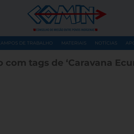
CAMPOS DE TRABALHO
MATERIAIS
NOTÍCIAS
AP
o com tags de ‘Caravana Ecu