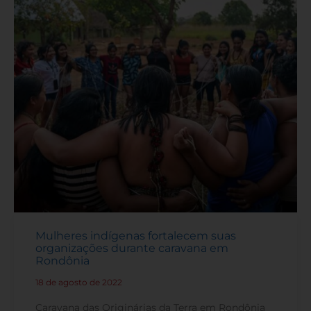
Mulheres indígenas fortalecem suas
organizações durante caravana em
Rondônia
18 de agosto de 2022
-
Caravana das Originárias da Terra em Rondônia