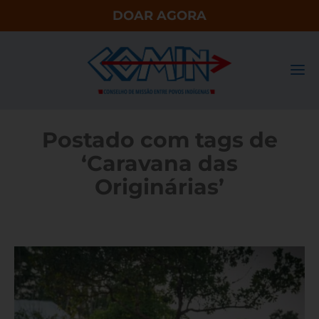
DOAR AGORA
Postado com tags de
‘Caravana das
Originárias’