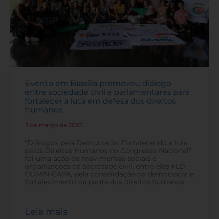
Evento em Brasília promoveu diálogo
entre sociedade civil e parlamentares para
fortalecer a luta em defesa dos direitos
humanos
7 de março de 2023
-
“Diálogos pela Democracia: Fortalecendo a luta
pelos Direitos Humanos no Congresso Nacional”
foi uma ação de movimentos sociais e
organizações da sociedade civil, entre elas FLD-
COMIN-CAPA, pela consolidação da democracia e
fortalecimento da pauta dos direitos humanos.
Leia mais