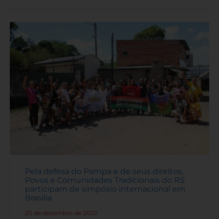
Pela defesa do Pampa e de seus direitos,
Povos e Comunidades Tradicionais do RS
participam de simpósio internacional em
Brasília
20 de dezembro de 2022
-