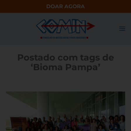
DOAR AGORA
Postado com tags de
‘Bioma Pampa’