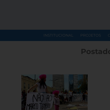
INSTITUCIONAL
PROJETOS
Postado