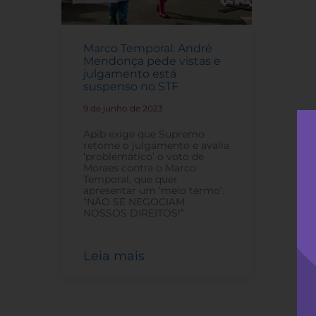
Marco Temporal: André
Mendonça pede vistas e
julgamento está
suspenso no STF
9 de junho de 2023
-
Apib exige que Supremo
retome o julgamento e avalia
‘problemático’ o voto de
Moraes contra o Marco
Temporal, que quer
apresentar um ‘meio termo’.
“NÃO SE NEGOCIAM
NOSSOS DIREITOS!”
Leia mais