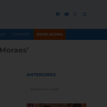
OIE
CONTATO
DOAR AGORA
 Moraes’
ANTERIORES
ANTERIORES