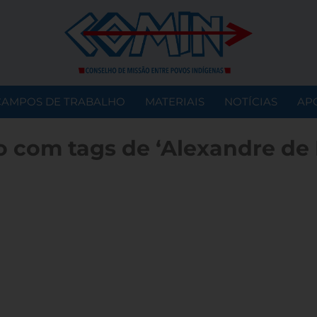
CAMPOS DE TRABALHO
MATERIAIS
NOTÍCIAS
AP
 com tags de ‘Alexandre de