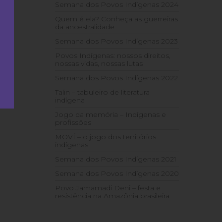
Semana dos Povos Indígenas 2024
Quem é ela? Conheça as guerreiras
da ancestralidade
Semana dos Povos Indígenas 2023
Povos Indígenas: nossos direitos,
nossas vidas, nossas lutas
Semana dos Povos Indígenas 2022
Talin – tabuleiro de literatura
indígena
Jogo da memória – Indígenas e
profissões
MOVÍ – o jogo dos territórios
indígenas
Semana dos Povos Indígenas 2021
Semana dos Povos Indígenas 2020
Povo Jamamadi Deni – festa e
resistência na Amazônia brasileira