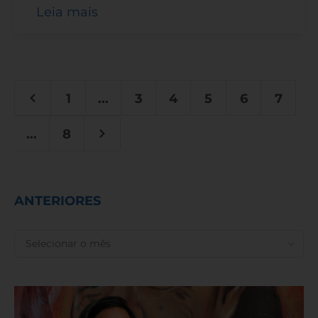
Leia mais
1
...
3
4
5
6
7
...
8
ANTERIORES
ANTERIORES