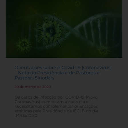
Orientações sobre o Covid-19 (Coronavírus)
– Nota da Presidência e de Pastores e
Pastoras Sinodais
20 de março de 2020
-
Os casos de infecção por COVID-19 (Novo
Coronavírus) aumentam a cada dia e
necessitamos complementar orientações
emitidas pela Presidência da IECLB no dia
04/03/2020.