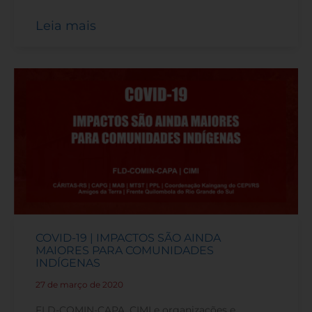
Leia mais
COVID-19 | IMPACTOS SÃO AINDA
MAIORES PARA COMUNIDADES
INDÍGENAS
27 de março de 2020
-
FLD-COMIN-CAPA, CIMI e organizações e