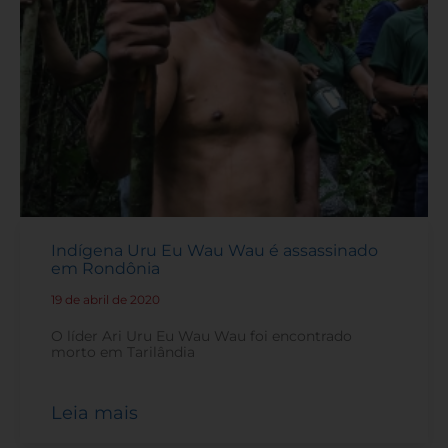
Indígena Uru Eu Wau Wau é assassinado
em Rondônia
19 de abril de 2020
-
O líder Ari Uru Eu Wau Wau foi encontrado
morto em Tarilândia
Leia mais