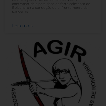
contrapartida e para risco de fortalecimento de
Bolsonaro na condução do enfrentamento da
pandemia
Leia mais