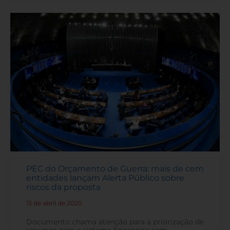
PEC do Orçamento de Guerra: mais de cem
entidades lançam Alerta Público sobre
riscos da proposta
13 de abril de 2020
-
Documento chama atenção para a priorização de
recursos para o sistema financeiro sem