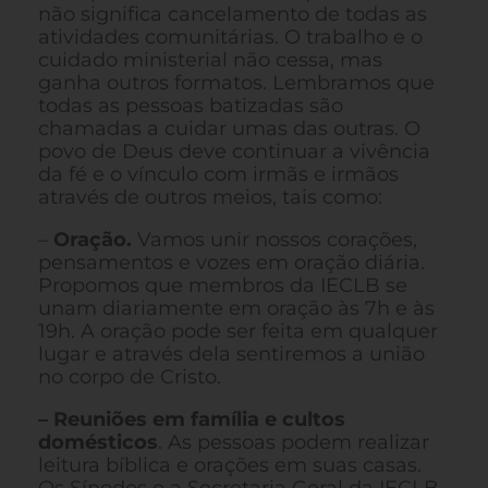
não significa cancelamento de todas as
atividades comunitárias. O trabalho e o
cuidado ministerial não cessa, mas
ganha outros formatos. Lembramos que
todas as pessoas batizadas são
chamadas a cuidar umas das outras. O
povo de Deus deve continuar a vivência
da fé e o vínculo com irmãs e irmãos
através de outros meios, tais como:
–
Oração.
Vamos unir nossos corações,
pensamentos e vozes em oração diária.
Propomos que membros da IECLB se
unam diariamente em oração às 7h e às
19h. A oração pode ser feita em qualquer
lugar e através dela sentiremos a união
no corpo de Cristo.
– Reuniões em família e cultos
domésticos
. As pessoas podem realizar
leitura bíblica e orações em suas casas.
Os Sínodos e a Secretaria Geral da IECLB