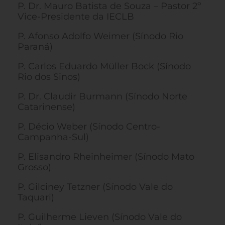
P. Dr. Mauro Batista de Souza – Pastor 2º
Vice-Presidente da IECLB
P. Afonso Adolfo Weimer (Sínodo Rio
Paraná)
P. Carlos Eduardo Müller Bock (Sínodo
Rio dos Sinos)
P. Dr. Claudir Burmann (Sínodo Norte
Catarinense)
P. Décio Weber (Sínodo Centro-
Campanha-Sul)
P. Elisandro Rheinheimer (Sínodo Mato
Grosso)
P. Gilciney Tetzner (Sínodo Vale do
Taquari)
P. Guilherme Lieven (Sínodo Vale do