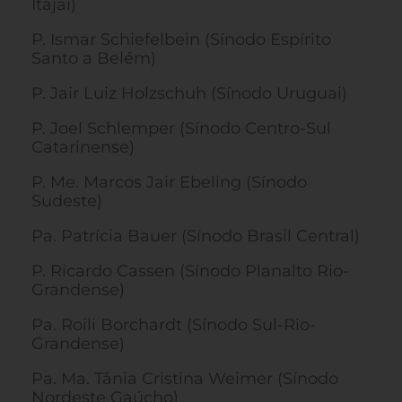
Itajaí)
P. Ismar Schiefelbein (Sínodo Espírito
Santo a Belém)
P. Jair Luiz Holzschuh (Sínodo Uruguai)
P. Joel Schlemper (Sínodo Centro-Sul
Catarinense)
P. Me. Marcos Jair Ebeling (Sínodo
Sudeste)
Pa. Patrícia Bauer (Sínodo Brasil Central)
P. Ricardo Cassen (Sínodo Planalto Rio-
Grandense)
Pa. Roili Borchardt (Sínodo Sul-Rio-
Grandense)
Pa. Ma. Tânia Cristina Weimer (Sínodo
Nordeste Gaúcho)