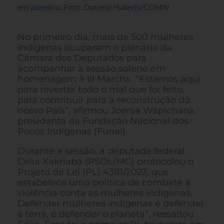
em plenária. Foto: Daniela Huberty/COMIN
No primeiro dia, mais de 500 mulheres
indígenas ocuparam o plenário da
Câmara dos Deputados para
acompanhar a sessão solene em
homenagem à III Marcha. “Estamos aqui
para reverter todo o mal que foi feito,
para contribuir para a reconstrução do
nosso País”, afirmou Joenia Wapichana,
presidenta da Fundação Nacional dos
Povos Indígenas (Funai).
Durante a sessão, a deputada federal
Célia Xakriabá (PSOL/MG) protocolou o
Projeto de Lei (PL) 4381/2023, que
estabelece uma política de combate à
violência conta as mulheres indígenas.
Defender mulheres indígenas é defender
a terra, é defender o planeta”, ressaltou