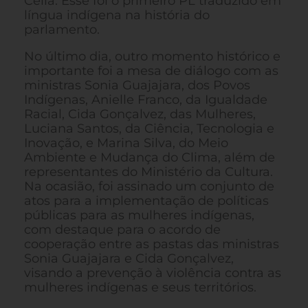
Célia. Esse foi o primeiro PL traduzido em
língua indígena na história do
parlamento.
No último dia, outro momento histórico e
importante foi a mesa de diálogo com as
ministras Sonia Guajajara, dos Povos
Indígenas, Anielle Franco, da Igualdade
Racial, Cida Gonçalvez, das Mulheres,
Luciana Santos, da Ciência, Tecnologia e
Inovação, e Marina Silva, do Meio
Ambiente e Mudança do Clima, além de
representantes do Ministério da Cultura.
Na ocasião, foi assinado um conjunto de
atos para a implementação de políticas
públicas para as mulheres indígenas,
com destaque para o acordo de
cooperação entre as pastas das ministras
Sonia Guajajara e Cida Gonçalvez,
visando a prevenção à violência contra as
mulheres indígenas e seus territórios.