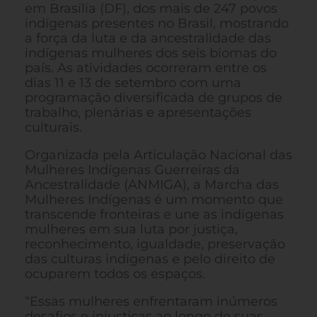
em Brasília (DF), dos mais de 247 povos
indígenas presentes no Brasil, mostrando
a força da luta e da ancestralidade das
indígenas mulheres dos seis biomas do
país. As atividades ocorreram entre os
dias 11 e 13 de setembro com uma
programação diversificada de grupos de
trabalho, plenárias e apresentações
culturais.
Organizada pela Articulação Nacional das
Mulheres Indígenas Guerreiras da
Ancestralidade (ANMIGA), a Marcha das
Mulheres Indígenas é um momento que
transcende fronteiras e une as indígenas
mulheres em sua luta por justiça,
reconhecimento, igualdade, preservação
das culturas indígenas e pelo direito de
ocuparem todos os espaços.
“Essas mulheres enfrentaram inúmeros
desafios e injustiças ao longo de suas