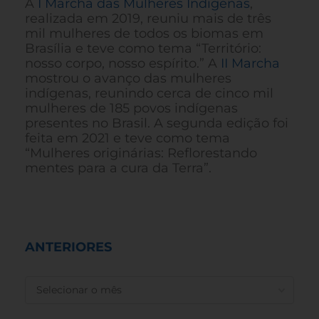
A
I Marcha das Mulheres Indígenas
,
realizada em 2019, reuniu mais de três
mil mulheres de todos os biomas em
Brasília e teve como tema “Território:
nosso corpo, nosso espírito.” A
II Marcha
mostrou o avanço das mulheres
indígenas, reunindo cerca de cinco mil
mulheres de 185 povos indígenas
presentes no Brasil. A segunda edição foi
feita em 2021 e teve como tema
“Mulheres originárias: Reflorestando
mentes para a cura da Terra”.
ANTERIORES
ANTERIORES