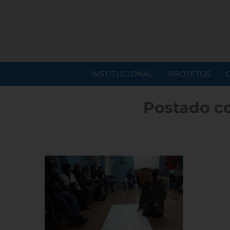
INSTITUCIONAL
PROJETOS
Postado c