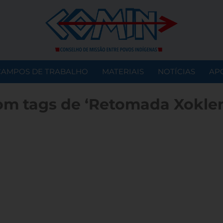
CAMPOS DE TRABALHO
MATERIAIS
NOTÍCIAS
AP
om tags de ‘Retomada Xoklen