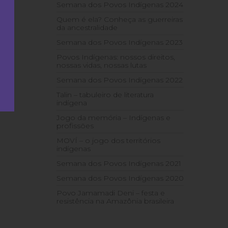
Semana dos Povos Indígenas 2024
Quem é ela? Conheça as guerreiras
da ancestralidade
Semana dos Povos Indígenas 2023
Povos Indígenas: nossos direitos,
nossas vidas, nossas lutas
Semana dos Povos Indígenas 2022
Talin – tabuleiro de literatura
indígena
Jogo da memória – Indígenas e
profissões
MOVÍ – o jogo dos territórios
indígenas
Semana dos Povos Indígenas 2021
Semana dos Povos Indígenas 2020
Povo Jamamadi Deni – festa e
resistência na Amazônia brasileira