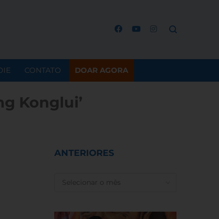
OIE
CONTATO
DOAR AGORA
g Konglui’
ANTERIORES
ANTERIORES