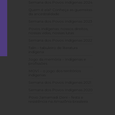
Semana dos Povos Indígenas 2024
Quem é ela? Conheça as guerreiras
da ancestralidade
Semana dos Povos Indígenas 2023
Povos Indígenas: nossos direitos,
nossas vidas, nossas lutas
Semana dos Povos Indígenas 2022
Talin – tabuleiro de literatura
indígena
Jogo da memória – Indígenas e
profissões
MOVÍ – o jogo dos territórios
indígenas
Semana dos Povos Indígenas 2021
Semana dos Povos Indígenas 2020
Povo Jamamadi Deni – festa e
resistência na Amazônia brasileira