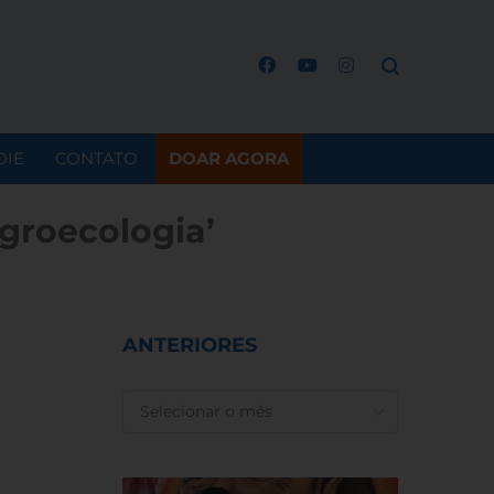
OIE
CONTATO
DOAR AGORA
groecologia’
ANTERIORES
ANTERIORES