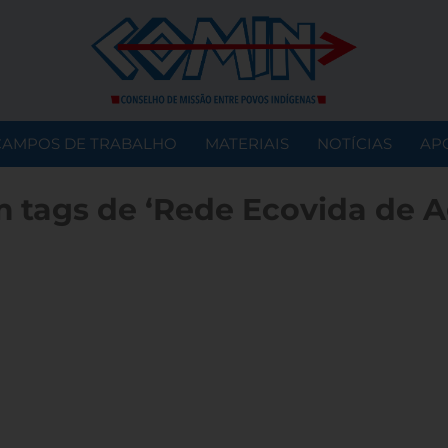
CAMPOS DE TRABALHO
MATERIAIS
NOTÍCIAS
AP
 tags de ‘Rede Ecovida de A