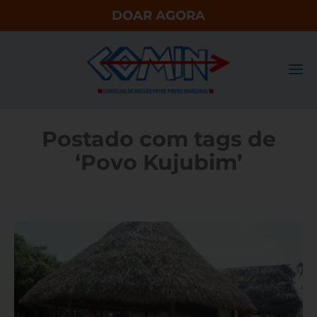
DOAR AGORA
Postado com tags de
‘Povo Kujubim’