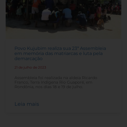
Povo Kujubim realiza sua 23ª Assembleia
em memória das matriarcas e luta pela
demarcação
21 de julho de 2023
-
Assembleia foi realizada na aldeia Ricardo
Franco, Terra Indígena Rio Guaporé, em
Rondônia, nos dias 18 e 19 de julho.
Leia mais