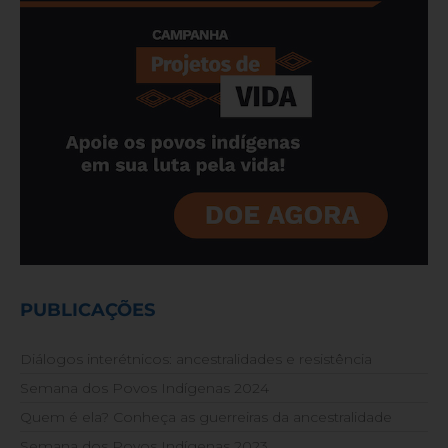
PUBLICAÇÕES
Diálogos interétnicos: ancestralidades e resistência
Semana dos Povos Indígenas 2024
Quem é ela? Conheça as guerreiras da ancestralidade
Semana dos Povos Indígenas 2023