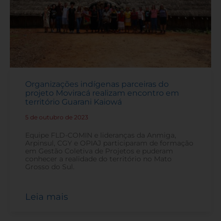
Organizações indígenas parceiras do
projeto Moviracá realizam encontro em
território Guarani Kaiowá
5 de outubro de 2023
-
Equipe FLD-COMIN e lideranças da Anmiga,
Arpinsul, CGY e OPIAJ participaram de formação
em Gestão Coletiva de Projetos e puderam
conhecer a realidade do território no Mato
Grosso do Sul.
Leia mais