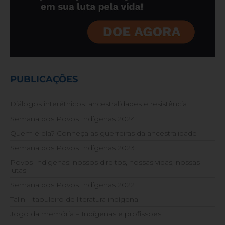
PUBLICAÇÕES
Diálogos interétnicos: ancestralidades e resistência
Semana dos Povos Indígenas 2024
Quem é ela? Conheça as guerreiras da ancestralidade
Semana dos Povos Indígenas 2023
Povos Indígenas: nossos direitos, nossas vidas, nossas
lutas
Semana dos Povos Indígenas 2022
Talin – tabuleiro de literatura indígena
Jogo da memória – Indígenas e profissões