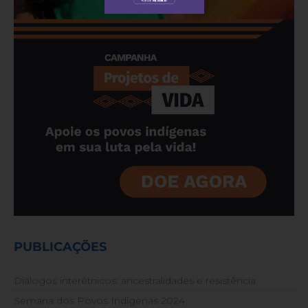
PUBLICAÇÕES
Diálogos interétnicos: ancestralidades e resistência
Semana dos Povos Indígenas 2024