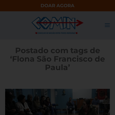
DOAR AGORA
Postado com tags de
‘Flona São Francisco de
Paula’