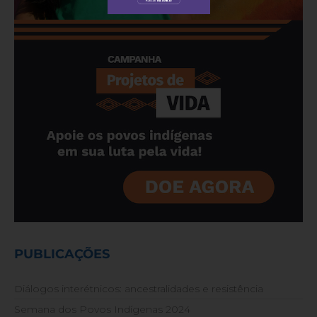
PUBLICAÇÕES
Diálogos interétnicos: ancestralidades e resistência
Semana dos Povos Indígenas 2024