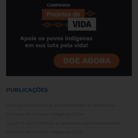
PUBLICAÇÕES
Diálogos interétnicos: ancestralidades e resistência
Semana dos Povos Indígenas 2024
Quem é ela? Conheça as guerreiras da ancestralidade
Semana dos Povos Indígenas 2023