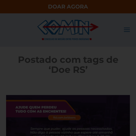
DOAR AGORA
Postado com tags de
‘Doe RS’