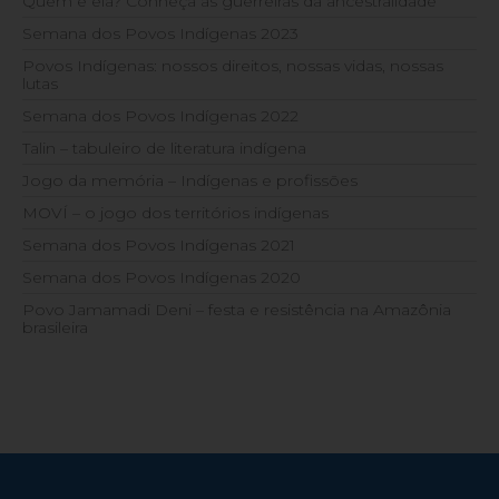
Quem é ela? Conheça as guerreiras da ancestralidade
Semana dos Povos Indígenas 2023
Povos Indígenas: nossos direitos, nossas vidas, nossas
lutas
Semana dos Povos Indígenas 2022
Talin – tabuleiro de literatura indígena
Jogo da memória – Indígenas e profissões
MOVÍ – o jogo dos territórios indígenas
Semana dos Povos Indígenas 2021
Semana dos Povos Indígenas 2020
Povo Jamamadi Deni – festa e resistência na Amazônia
brasileira