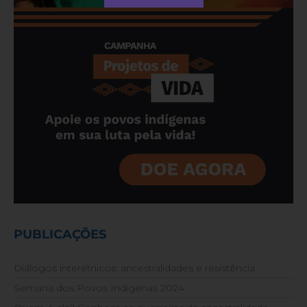
PUBLICAÇÕES
Diálogos interétnicos: ancestralidades e resistência
Semana dos Povos Indígenas 2024