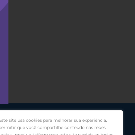
Este site usa cookies para melhorar sua experiência,
permitir que você compartilhe conteúdo nas redes
sociais, medir o tráfego para este site e exibir anúncios