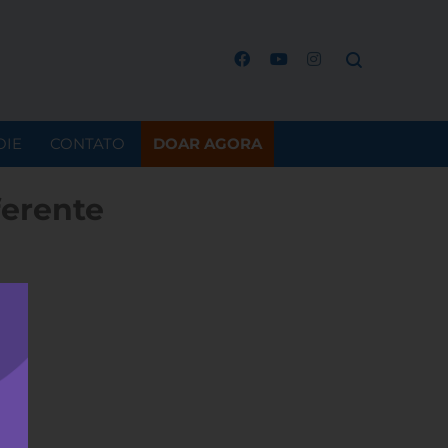
OIE
CONTATO
DOAR AGORA
ferente