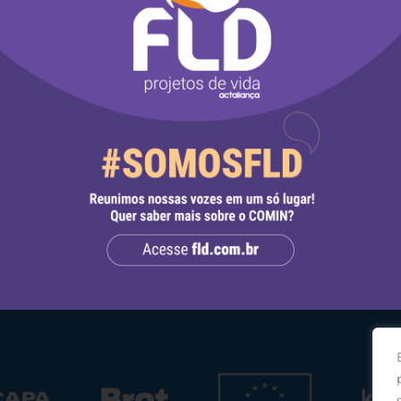
que aprendi com uma cultura diferente