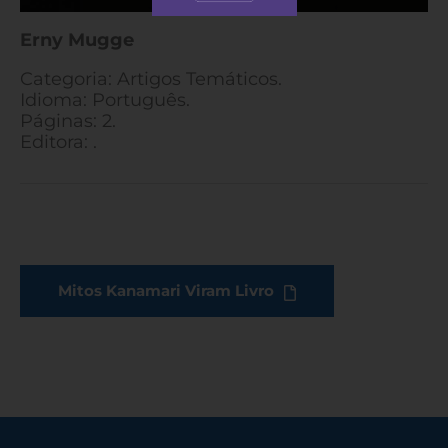
Erny Mugge
Categoria: Artigos Temáticos.
Idioma: Português.
Páginas: 2.
Editora: .
Mitos Kanamari Viram Livro