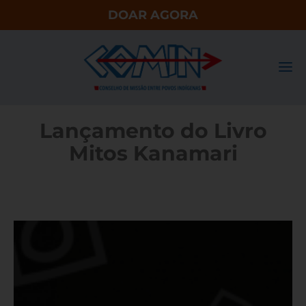
DOAR AGORA
Lançamento do Livro
Mitos Kanamari