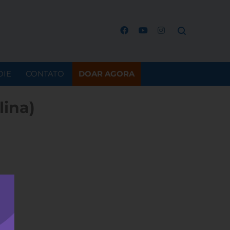
OIE
CONTATO
DOAR AGORA
lina)