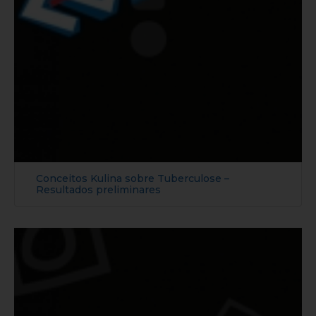
Conceitos Kulina sobre Tuberculose –
Resultados preliminares