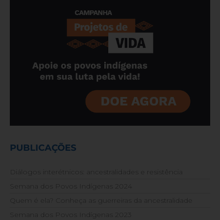
PUBLICAÇÕES
Diálogos interétnicos: ancestralidades e resistência
Semana dos Povos Indígenas 2024
Quem é ela? Conheça as guerreiras da ancestralidade
Semana dos Povos Indígenas 2023