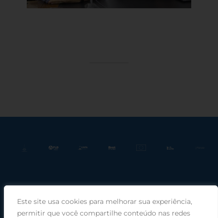
Este site usa cookies para melhorar sua experiência,
Praça Rui Barbosa, 220, sala 66, Porto Alegre, RS, 90030-100 |
permitir que você compartilhe conteúdo nas redes