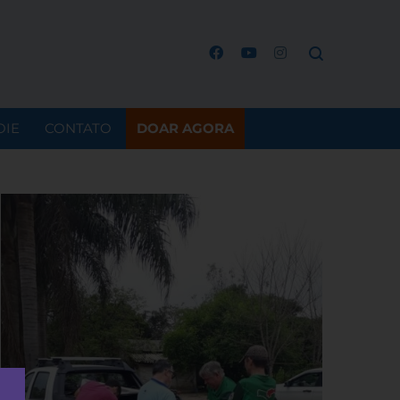
OIE
CONTATO
DOAR AGORA