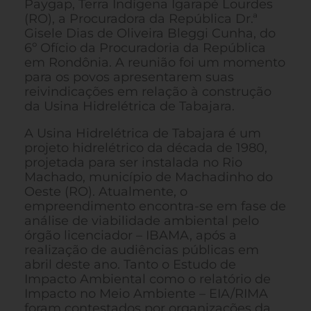
Paygap, Terra Indígena Igarapé Lourdes
(RO), a Procuradora da República Dr.ª
Gisele Dias de Oliveira Bleggi Cunha, do
6º Ofício da Procuradoria da República
em Rondônia. A reunião foi um momento
para os povos apresentarem suas
reivindicações em relação à construção
da Usina Hidrelétrica de Tabajara.
A Usina Hidrelétrica de Tabajara é um
projeto hidrelétrico da década de 1980,
projetada para ser instalada no Rio
Machado, município de Machadinho do
Oeste (RO). Atualmente, o
empreendimento encontra-se em fase de
análise de viabilidade ambiental pelo
órgão licenciador – IBAMA, após a
realização de audiências públicas em
abril deste ano. Tanto o Estudo de
Impacto Ambiental como o relatório de
Impacto no Meio Ambiente – EIA/RIMA
foram contestados por organizações da