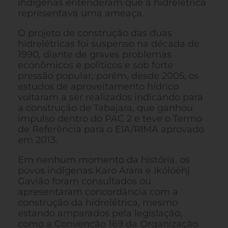
indígenas entenderam que a hidrelétrica
representava uma ameaça.
O projeto de construção das duas
hidrelétricas foi suspenso na década de
1990, diante de graves problemas
econômicos e políticos e sob forte
pressão popular, porém, desde 2005, os
estudos de aproveitamento hídrico
voltaram a ser realizados indicando para
a construção de Tabajara, que ganhou
impulso dentro do PAC 2 e teve o Termo
de Referência para o EIA/RIMA aprovado
em 2013.
Em nenhum momento da história, os
povos indígenas Karo Arara e Ikólóéhj
Gavião foram consultados ou
apresentaram concordância com a
construção da hidrelétrica, mesmo
estando amparados pela legislação,
como a Convenção 169 da Organização