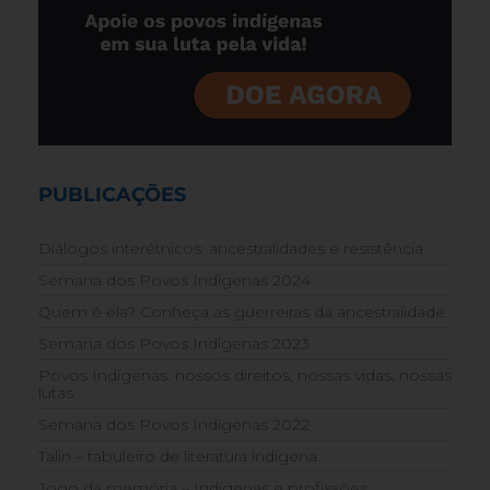
PUBLICAÇÕES
Diálogos interétnicos: ancestralidades e resistência
Semana dos Povos Indígenas 2024
Quem é ela? Conheça as guerreiras da ancestralidade
Semana dos Povos Indígenas 2023
Povos Indígenas: nossos direitos, nossas vidas, nossas
lutas
Semana dos Povos Indígenas 2022
Talin – tabuleiro de literatura indígena
Jogo da memória – Indígenas e profissões