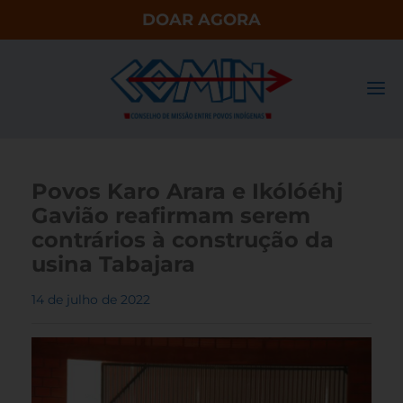
DOAR AGORA
Povos Karo Arara e Ikólóéhj
Gavião reafirmam serem
contrários à construção da
usina Tabajara
14 de julho de 2022