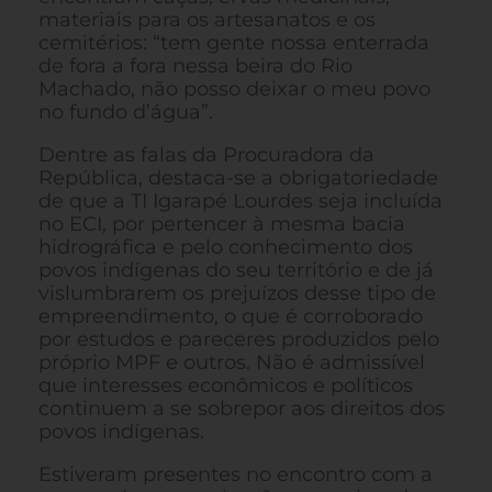
materiais para os artesanatos e os
cemitérios: “tem gente nossa enterrada
de fora a fora nessa beira do Rio
Machado, não posso deixar o meu povo
no fundo d’água”.
Dentre as falas da Procuradora da
República, destaca-se a obrigatoriedade
de que a TI Igarapé Lourdes seja incluída
no ECI, por pertencer à mesma bacia
hidrográfica e pelo conhecimento dos
povos indígenas do seu território e de já
vislumbrarem os prejuízos desse tipo de
empreendimento, o que é corroborado
por estudos e pareceres produzidos pelo
próprio MPF e outros. Não é admissível
que interesses econômicos e políticos
continuem a se sobrepor aos direitos dos
povos indígenas.
Estiveram presentes no encontro com a