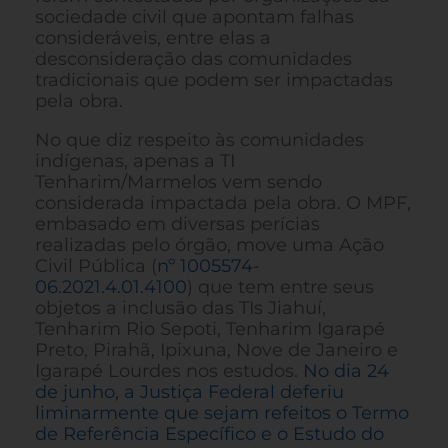
sociedade civil que apontam falhas
consideráveis, entre elas a
desconsideração das comunidades
tradicionais que podem ser impactadas
pela obra.
No que diz respeito às comunidades
indígenas, apenas a TI
Tenharim/Marmelos vem sendo
considerada impactada pela obra. O MPF,
embasado em diversas perícias
realizadas pelo órgão, move uma Ação
Civil Pública (
nº 1005574-
06.2021.4.01.4100
) que tem entre seus
objetos a inclusão das TIs Jiahuí,
Tenharim Rio Sepoti, Tenharim Igarapé
Preto, Pirahã, Ipixuna, Nove de Janeiro e
Igarapé Lourdes nos estudos.
No dia 24
de junho, a Justiça Federal deferiu
liminarmente que sejam refeitos o Termo
de Referência Específico e o Estudo do