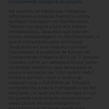
Componente Indígena do projeto.
Na reunião, as lideranças indígenas
reforçaram a posição histórica contra
qualquer barragem no Rio Machado.
“Nossa luta segue a luta dos nossos
antepassados, daqueles que lutaram
contra essa barragem no Rio Machado”, o
que é completado pela promessa
“enquanto eu tiver vida eu vou lutar”.
Consideram a ausência de Estudo de
Componente Indígena (ECI) da TI Igarapé
Lourdes como um desrespeito por parte
do Estado brasileiro, que deixa para os
povos a sensação de “não serem nada”,
embora tenham claro o direito de
exigirem que o EIA/RIMA de Tabajara
compreenda a bacia hidrográfica do Rio
Machado, na qual estão inseridos e cujo
rio guarda uma relação ancestral com
esses povos. Às suas margens se
encontram caças, ervas medicinais,