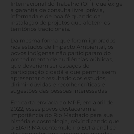
Internacional do Trabalho (OIT), que exige
a garantia de consulta livre, prévia,
informada e de boa fé quando da
instalação de projetos que afetem os
territórios tradicionais.
Da mesma forma que foram ignorados
nos estudos de Impacto Ambiental, os
povos indígenas não participaram do
procedimento de audiências públicas,
que deveriam ser espaços de
participação cidadã e que permitissem
apresentar o resultado dos estudos,
dirimir dúvidas e recolher críticas e
sugestões das pessoas interessadas.
Em carta enviada ao MPF, em abril de
2022, esses povos destacaram a
importância do Rio Machado para sua
história e cosmologia, reivindicando que
o EIA/RIMA contemple no ECI a análise
dos impactos que podem ser gerados