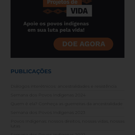
PUBLICAÇÕES
Diálogos interétnicos: ancestralidades e resistência
Semana dos Povos Indígenas 2024
Quem é ela? Conheça as guerreiras da ancestralidade
Semana dos Povos Indígenas 2023
Povos Indígenas: nossos direitos, nossas vidas, nossas
lutas
Semana dos Povos Indígenas 2022