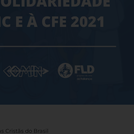
s Cristãs do Brasil