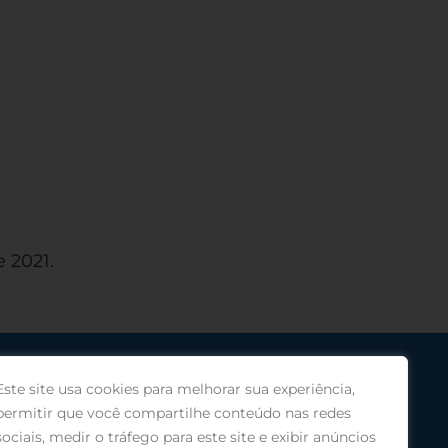
e 2021.
Este site usa cookies para melhorar sua experiência,
permitir que você compartilhe conteúdo nas redes
sociais, medir o tráfego para este site e exibir anúncios