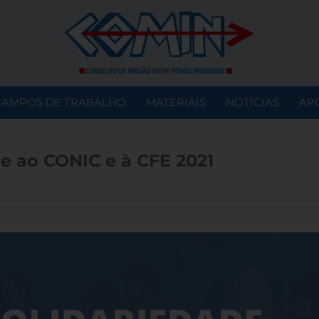
CAMPOS DE TRABALHO
MATERIAIS
NOTÍCIAS
AP
de ao CONIC e à CFE 2021