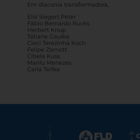
Em diaconia transformadora,
Eloí Siegert Peter
Fábio Bernardo Rucks
Herbert Knup
Tatiane Gaulke
Cleci Terezinha Koch
Felipe Zarnott
Cibele Kuss
Marilu Menezes
Carla Teifke