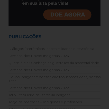
PUBLICAÇÕES
Diálogos interétnicos: ancestralidades e resistência
Semana dos Povos Indígenas 2024
Quem é ela? Conheça as guerreiras da ancestralidade
Semana dos Povos Indígenas 2023
Povos Indígenas: nossos direitos, nossas vidas, nossas
lutas
Semana dos Povos Indígenas 2022
Talin – tabuleiro de literatura indígena
Jogo da memória – Indígenas e profissões