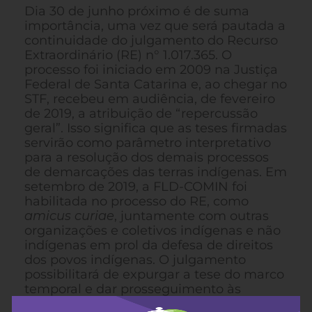
Dia 30 de junho próximo é de suma
importância, uma vez que será pautada a
continuidade do julgamento do Recurso
Extraordinário (RE) n° 1.017.365. O
processo foi iniciado em 2009 na Justiça
Federal de Santa Catarina e, ao chegar no
STF, recebeu em audiência, de fevereiro
de 2019, a atribuição de “repercussão
geral”. Isso significa que as teses firmadas
servirão como parâmetro interpretativo
para a resolução dos demais processos
de demarcações das terras indígenas. Em
setembro de 2019, a FLD-COMIN foi
habilitada no processo do RE, como
amicus curiae
, juntamente com outras
organizações e coletivos indígenas e não
indígenas em prol da defesa de direitos
dos povos indígenas. O julgamento
possibilitará de expurgar a tese do marco
temporal e dar prosseguimento às
demarcações e dar encaminhamento às