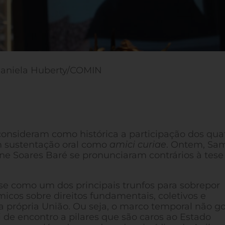
Daniela Huberty/COMIN
consideram como histórica a participação dos qua
 sustentação oral como
amici curiae
. Ontem, Sa
iane Soares Baré se pronunciaram contrários à tese
-se como um dos principais trunfos para sobrepor
ômicos sobre direitos fundamentais, coletivos e
a própria União. Ou seja, o marco temporal não g
ai de encontro a pilares que são caros ao Estado