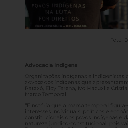
Foto: 
Advocacia Indígena
Organizações indígenas e indigenistas 
advogados indígenas que apresentaram
Pataxó, Eloy Terena, Ivo Macuxi e Crist
Marco Temporal.
“É notório que o marco temporal figura
interesses individuais, políticos e econ
constitucionais dos povos indígenas e d
natureza jurídico-constitucional, pois v