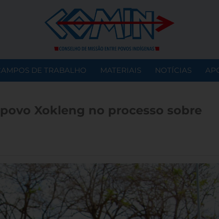
CAMPOS DE TRABALHO
MATERIAIS
NOTÍCIAS
AP
 povo Xokleng no processo sobre