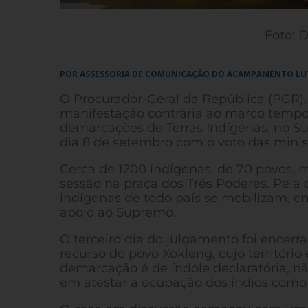
Foto: 
POR ASSESSORIA DE COMUNICAÇÃO DO ACAMPAMENTO LUT
O Procurador-Geral da República (PGR), A
manifestação contrária ao marco tempor
demarcações de Terras Indígenas, no Su
dia 8 de setembro com o voto das minis
Cerca de 1200 indígenas, de 70 povos,
sessão na praça dos Três Poderes. Pel
indígenas de todo país se mobilizam, e
apoio ao Supremo.
O terceiro dia do julgamento foi encer
recurso do povo Xokleng, cujo território
demarcação é de índole declaratória, nã
em atestar a ocupação dos índios como 