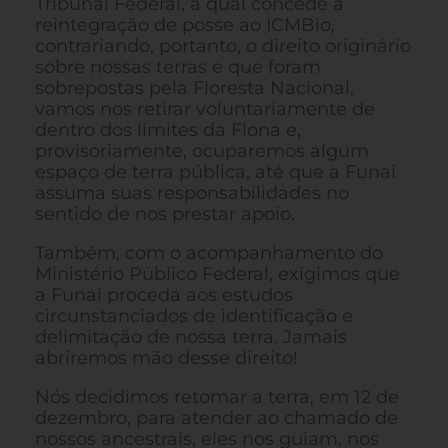
Tribunal Federal, a qual concede a
reintegração de posse ao ICMBio,
contrariando, portanto, o direito originário
sobre nossas terras e que foram
sobrepostas pela Floresta Nacional,
vamos nos retirar voluntariamente de
dentro dos limites da Flona e,
provisoriamente, ocuparemos algum
espaço de terra pública, até que a Funai
assuma suas responsabilidades no
sentido de nos prestar apoio.
Também, com o acompanhamento do
Ministério Público Federal, exigimos que
a Funai proceda aos estudos
circunstanciados de identificação e
delimitação de nossa terra. Jamais
abriremos mão desse direito!
Nós decidimos retomar a terra, em 12 de
dezembro, para atender ao chamado de
nossos ancestrais, eles nos guiam, nos