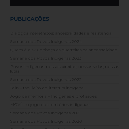
PUBLICAÇÕES
Diálogos interétnicos: ancestralidades e resistência
Semana dos Povos Indígenas 2024
Quem é ela? Conheça as guerreiras da ancestralidade
Semana dos Povos Indígenas 2023
Povos Indígenas: nossos direitos, nossas vidas, nossas
lutas
Semana dos Povos Indígenas 2022
Talin – tabuleiro de literatura indígena
Jogo da memória – Indígenas e profissões
MOVÍ – o jogo dos territórios indígenas
Semana dos Povos Indígenas 2021
Semana dos Povos Indígenas 2020