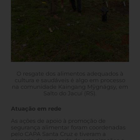
O resgate dos alimentos adequados à
cultura e saudáveis é algo em processo
na comunidade Kaingang Mỹgnágsy, em
Salto do Jacuí (RS).
Atuação em rede
As ações de apoio à promoção de
segurança alimentar foram coordenadas
pelo CAPA Santa Cruz e tiveram a