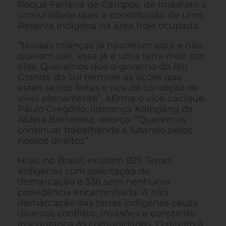
Roque Ferreira de Campos, de imediato a
comunidade quer a constituição de uma
Reserva Indígena na área hoje ocupada.
“Nossas crianças já nasceram aqui e não
querem sair, essa já é uma terra mãe pra
elas. Queremos que o governo do Rio
Grande do Sul termine as ações que
estão sendo feitas e nos dê condição de
viver plenamente”, afirma o vice-cacique.
Paulo Gregório, liderança Kaingang da
Aldeia Borboleta, reforça: “Queremos
continuar trabalhando e lutando pelos
nossos direitos”.
Hoje, no Brasil, existem 829 Terras
Indígenas com solicitação de
demarcação e 536 sem nenhuma
providência encaminhada. A não
demarcação das terras indígenas causa
diversos conflitos, invasões e constante
insegurança às comunidades. O direito à