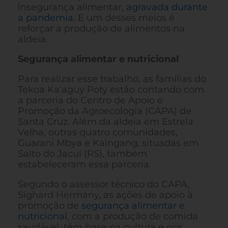
insegurança alimentar,
agravada durante
a pandemia
. E um desses meios é
reforçar a produção de alimentos na
aldeia.
Segurança alimentar e nutricional
Para realizar esse trabalho, as famílias do
Tekoa Ka’aguy Poty estão contando com
a parceria do Centro de Apoio e
Promoção da Agroecologia (CAPA) de
Santa Cruz. Além da aldeia em Estrela
Velha, outras quatro comunidades,
Guarani Mbya e Kaingang, situadas em
Salto do Jacuí (RS), também
estabeleceram essa parceria.
Segundo o assessor técnico do CAPA,
Sighard Hermany, as ações de apoio à
promoção de
segurança alimentar e
nutricional
, com a produção de comida
saudável, têm base na cultura e nos