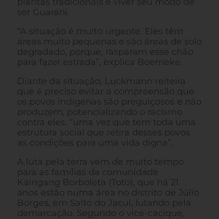
plantas tradicionais e viver seu modo de
ser Guarani.
“A situação é muito urgente. Eles têm
áreas muito pequenas e são áreas de solo
degradado, porque, rasparam esse chão
para fazer estrada”, explica Boemeke.
Diante da situação, Luckmann reiteira
que é preciso evitar a compreensão que
os povos indígenas são preguiçosos e não
produzem, potencializando o racismo
contra eles, “uma vez que tem toda uma
estrutura social que retira desses povos
as condições para uma vida digna”.
A luta pela terra vem de muito tempo
para as famílias da comunidade
Kaingang Borboleta (Toto), que há 21
anos estão numa área no distrito de Júlio
Borges, em Salto do Jacuí, lutando pela
demarcação. Segundo o vice-cacique,