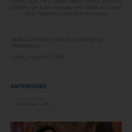
(Toto), que há 21 anos estão numa área no
distrito de Júlio Borges, em Salto do Jacuí
(RS), lutando pela demarcação.
Texto: Daniela Huberty e Diangela
Menegazzi
Fotos: Arquivo CAPA
ANTERIORES
ANTERIORES