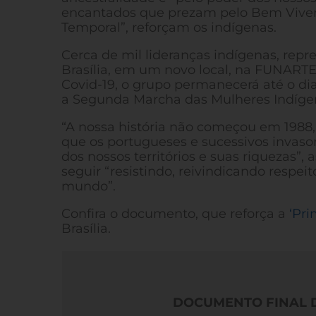
encantados que prezam pelo Bem Viver
Temporal”, reforçam os indígenas.
Cerca de mil lideranças indígenas, re
Brasília, em um novo local, na FUNARTE
Covid-19, o grupo permanecerá até o di
a Segunda Marcha das Mulheres Indígena
“A nossa história não começou em 1988, 
que os portugueses e sucessivos invaso
dos nossos territórios e suas riquezas
seguir “resistindo, reivindicando respeit
mundo”.
Confira o documento, que reforça a
‘Pr
Brasília.
DOCUMENTO FINAL 