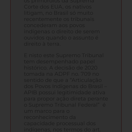
os primórdios da Suprema
Corte dos EUA, os nativos
litigam, no Brasil só muito
recentemente os tribunais
concederam aos povos
indígenas o direito de serem
ouvidos quando o assunto é
direito à terra.
E nisto este Supremo Tribunal
tem desempenhado papel
histórico. A decisão de 2020
tomada na ADPF no. 709 no
sentido de que a “Articulação
dos Povos Indígenas do Brasil –
APIB possui legitimidade ativa
para propor ação direta perante
o Supremo Tribunal Federal” é
um marco para o
reconhecimento da
capacidade processual dos
indígenas, nos termos do art.