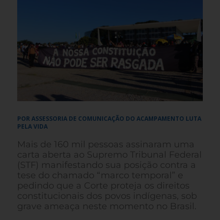
POR ASSESSORIA DE COMUNICAÇÃO DO ACAMPAMENTO LUTA
PELA VIDA
Mais de 160 mil pessoas assinaram uma
carta aberta ao Supremo Tribunal Federal
(STF) manifestando sua posição contra a
tese do chamado “marco temporal” e
pedindo que a Corte proteja os direitos
constitucionais dos povos indígenas, sob
grave ameaça neste momento no Brasil.