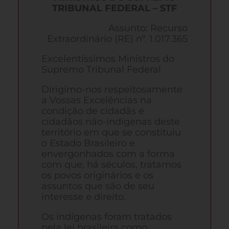
TRIBUNAL FEDERAL – STF
Assunto: Recurso
Extraordinário (RE) nº. 1.017.365
Excelentíssimos Ministros do
Supremo Tribunal Federal
Dirigimo-nos respeitosamente
a Vossas Excelências na
condição de cidadãs e
cidadãos não-indígenas deste
território em que se constituiu
o Estado Brasileiro e
envergonhados com a forma
com que, há séculos, tratamos
os povos originários e os
assuntos que são de seu
interesse e direito.
Os indígenas foram tratados
pela lei brasileira como