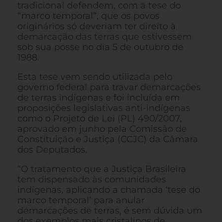
tradicional defendem, com a tese do
“marco temporal”, que os povos
originários só deveriam ter direito à
demarcação das terras que estivessem
sob sua posse no dia 5 de outubro de
1988.
Esta tese vem sendo utilizada pelo
governo federal para travar demarcações
de terras indígenas e foi incluída em
proposições legislativas anti-indígenas
como o Projeto de Lei (PL) 490/2007,
aprovado em junho pela Comissão de
Constituição e Justiça (CCJC) da Câmara
dos Deputados.
“O tratamento que a Justiça Brasileira
tem dispensado às comunidades
indígenas, aplicando a chamada ‘tese do
marco temporal’ para anular
demarcações de terras, é sem dúvida um
dos exemplos mais cristalinos de