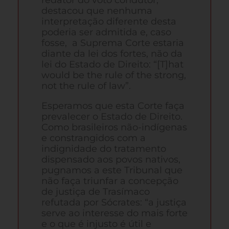
destacou que nenhuma
interpretação diferente desta
poderia ser admitida e, caso
fosse, a Suprema Corte estaria
diante da lei dos fortes, não da
lei do Estado de Direito: “[T]hat
would be the rule of the strong,
not the rule of law”.
Esperamos que esta Corte faça
prevalecer o Estado de Direito.
Como brasileiros não-indígenas
e constrangidos com a
indignidade do tratamento
dispensado aos povos nativos,
pugnamos a este Tribunal que
não faça triunfar a concepção
de justiça de Trasímaco
refutada por Sócrates: “a justiça
serve ao interesse do mais forte
e o que é injusto é útil e