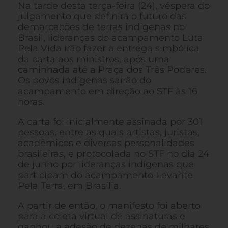
Na tarde desta terça-feira (24), véspera do
julgamento que definirá o futuro das
demarcações de terras indígenas no
Brasil, lideranças do acampamento Luta
Pela Vida irão fazer a entrega simbólica
da carta aos ministros, após uma
caminhada até a Praça dos Três Poderes.
Os povos indígenas sairão do
acampamento em direção ao STF às 16
horas.
A carta foi inicialmente assinada por 301
pessoas, entre as quais artistas, juristas,
acadêmicos e diversas personalidades
brasileiras, e protocolada no STF no dia 24
de junho por lideranças indígenas que
participam do acampamento Levante
Pela Terra, em Brasília.
A partir de então, o manifesto foi aberto
para a coleta virtual de assinaturas e
ganhou a adesão de dezenas de milhares