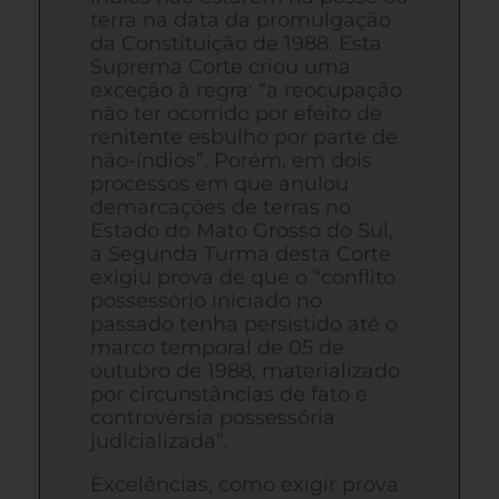
terra na data da promulgação
da Constituição de 1988. Esta
Suprema Corte criou uma
exceção à regra: “a reocupação
não ter ocorrido por efeito de
renitente esbulho por parte de
não-índios”. Porém, em dois
processos em que anulou
demarcações de terras no
Estado do Mato Grosso do Sul,
a Segunda Turma desta Corte
exigiu prova de que o “conflito
possessório iniciado no
passado tenha persistido até o
marco temporal de 05 de
outubro de 1988, materializado
por circunstâncias de fato e
controvérsia possessória
judicializada”.
Excelências, como exigir prova