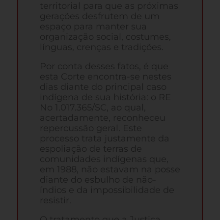
territorial para que as próximas
gerações desfrutem de um
espaço para manter sua
organização social, costumes,
línguas, crenças e tradições.
Por conta desses fatos, é que
esta Corte encontra-se nestes
dias diante do principal caso
indígena de sua história: o RE
No 1.017.365/SC, ao qual,
acertadamente, reconheceu
repercussão geral. Este
processo trata justamente da
espoliação de terras de
comunidades indígenas que,
em 1988, não estavam na posse
diante do esbulho de não-
índios e da impossibilidade de
resistir.
O tratamento que a Justiça