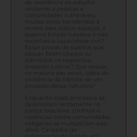
de resistência ao esbulho
renitente a pessoas e
comunidades vulneráveis,
muitas vezes transferidas à
revelia para outros espaços, a
quem o Estado tutelava e não
reconhecia capacidade civil?
Exigir provas de sujeitos que
sequer foram citados ou
admitidos no respectivo
processo judicial? Que sequer,
na maioria das vezes, sabia da
existência do trâmite de um
processo dessa natureza?
Enquanto esses processos se
desenrolam lentamente na
justiça brasileira, conflitos e
violências contra comunidades
indígenas se multiplicam país
afora. Cansados da
indisposição do Estado em