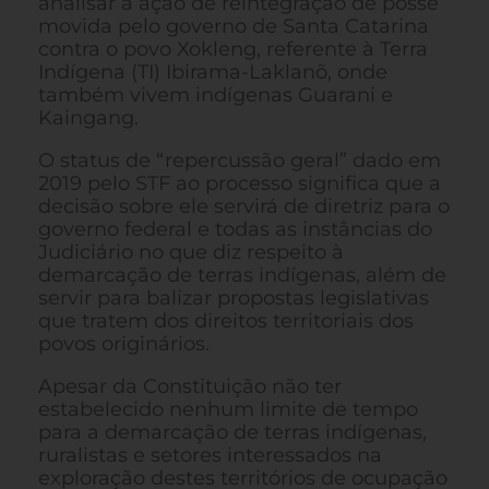
analisar a ação de reintegração de posse
movida pelo governo de Santa Catarina
contra o povo Xokleng, referente à Terra
Indígena (TI) Ibirama-Laklanõ, onde
também vivem indígenas Guarani e
Kaingang.
O status de “repercussão geral” dado em
2019 pelo STF ao processo significa que a
decisão sobre ele servirá de diretriz para o
governo federal e todas as instâncias do
Judiciário no que diz respeito à
demarcação de terras indígenas, além de
servir para balizar propostas legislativas
que tratem dos direitos territoriais dos
povos originários.
Apesar da Constituição não ter
estabelecido nenhum limite de tempo
para a demarcação de terras indígenas,
ruralistas e setores interessados na
exploração destes territórios de ocupação