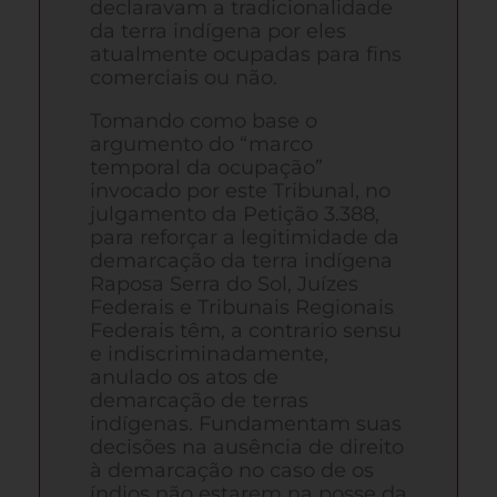
declaravam a tradicionalidade
da terra indígena por eles
atualmente ocupadas para fins
comerciais ou não.
Tomando como base o
argumento do “marco
temporal da ocupação”
invocado por este Tribunal, no
julgamento da Petição 3.388,
para reforçar a legitimidade da
demarcação da terra indígena
Raposa Serra do Sol, Juízes
Federais e Tribunais Regionais
Federais têm, a contrario sensu
e indiscriminadamente,
anulado os atos de
demarcação de terras
indígenas. Fundamentam suas
decisões na ausência de direito
à demarcação no caso de os
índios não estarem na posse da