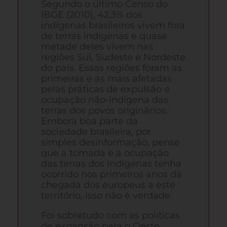
Segundo o último Censo do
IBGE (2010), 42,3% dos
indígenas brasileiros vivem fora
de terras indígenas e quase
metade deles vivem nas
regiões Sul, Sudeste e Nordeste
do país. Essas regiões foram as
primeiras e as mais afetadas
pelas práticas de expulsão e
ocupação não-indígena das
terras dos povos originários.
Embora boa parte da
sociedade brasileira, por
simples desinformação, pense
que a tomada e a ocupação
das terras dos indígenas tenha
ocorrido nos primeiros anos da
chegada dos europeus a este
território, isso não é verdade.
Foi sobretudo com as políticas
de expansão para o Oeste