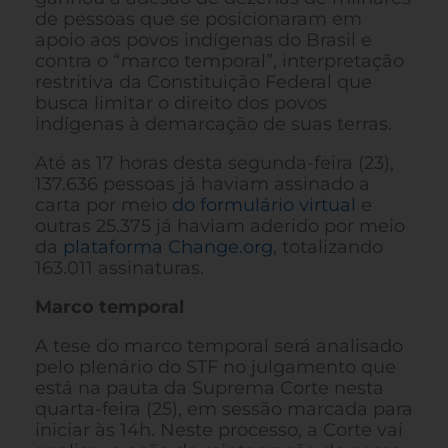
de pessoas que se posicionaram em
apoio aos povos indígenas do Brasil e
contra o “marco temporal”, interpretação
restritiva da Constituição Federal que
busca limitar o direito dos povos
indígenas à demarcação de suas terras.
Até as 17 horas desta segunda-feira (23),
137.636 pessoas já haviam assinado a
carta por meio
do formulário virtual
e
outras 25.375 já haviam aderido por meio
da
plataforma Change.org
, totalizando
163.011 assinaturas.
Marco temporal
A tese do marco temporal será analisado
pelo plenário do STF no julgamento que
está na pauta da Suprema Corte nesta
quarta-feira (25), em sessão marcada para
iniciar às 14h. Neste processo, a Corte vai