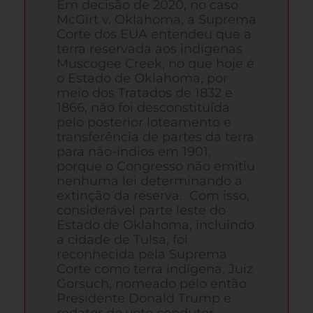
Em decisão de 2020, no caso
McGirt v. Oklahoma, a Suprema
Corte dos EUA entendeu que a
terra reservada aos indígenas
Muscogee Creek, no que hoje é
o Estado de Oklahoma, por
meio dos Tratados de 1832 e
1866, não foi desconstituída
pelo posterior loteamento e
transferência de partes da terra
para não-índios em 1901,
porque o Congresso não emitiu
nenhuma lei determinando a
extinção da reserva. Com isso,
considerável parte leste do
Estado de Oklahoma, incluindo
a cidade de Tulsa, foi
reconhecida pela Suprema
Corte como terra indígena. Juiz
Gorsuch, nomeado pelo então
Presidente Donald Trump e
redator do voto condutor,