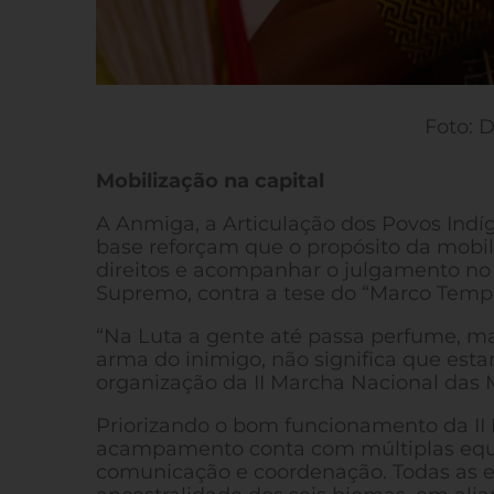
Foto: 
Mobilização na capital
A Anmiga, a Articulação dos Povos Indíg
base reforçam que o propósito da mobili
direitos e acompanhar o julgamento no 
Supremo, contra a tese do “Marco Tempo
“Na Luta a gente até passa perfume, 
arma do inimigo, não significa que est
organização da II Marcha Nacional das 
Priorizando o bom funcionamento da II
acampamento conta com múltiplas equipe
comunicação e coordenação. Todas as e