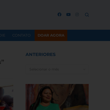
OIE
CONTATO
DOAR AGORA
ANTERIORES
s”
ANTERIORES