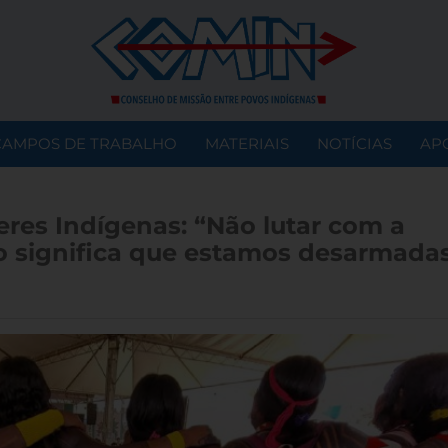
CAMPOS DE TRABALHO
MATERIAIS
NOTÍCIAS
AP
eres Indígenas: “Não lutar com a
 significa que estamos desarmada