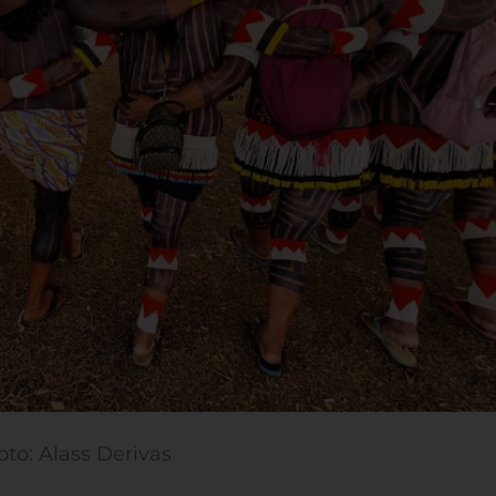
oto: Alass Derivas