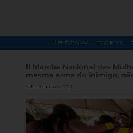
INSTITUCIONAL
PROJETOS
II Marcha Nacional das Mulh
mesma arma do inimigo, não
7 de setembro de 2021