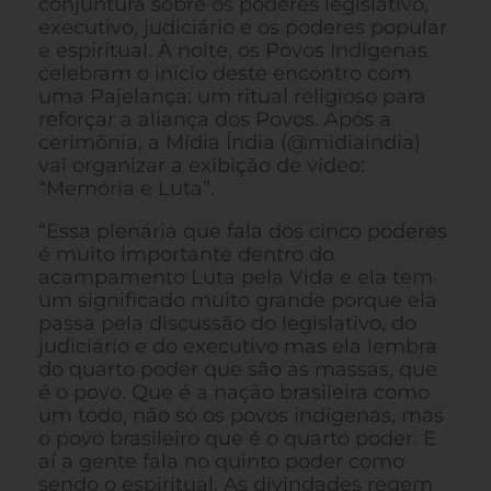
conjuntura sobre os poderes legislativo,
executivo, judiciário e os poderes popular
e espiritual. À noite, os Povos Indígenas
celebram o início deste encontro com
uma Pajelança: um ritual religioso para
reforçar a aliança dos Povos. Após a
cerimônia, a Mídia Índia (@midiaindia)
vai organizar a exibição de vídeo:
“Memória e Luta”.
“Essa plenária que fala dos cinco poderes
é muito importante dentro do
acampamento Luta pela Vida e ela tem
um significado muito grande porque ela
passa pela discussão do legislativo, do
judiciário e do executivo mas ela lembra
do quarto poder que são as massas, que
é o povo. Que é a nação brasileira como
um todo, não só os povos indígenas, mas
o povo brasileiro que é o quarto poder. E
aí a gente fala no quinto poder como
sendo o espiritual. As divindades regem