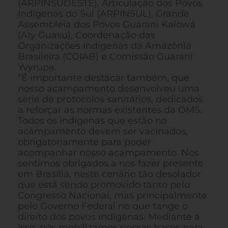
(ARPINSUDESTE), Articulação dos Povos
Indígenas do Sul (ARPINSUL), Grande
Assembleia dos Povos Guarani Kaiowá
(Aty Guasu), Coordenação das
Organizações Indígenas da Amazônia
Brasileira (COIAB) e Comissão Guarani
Yvyrupa.
“É importante destacar também, que
nosso acampamento desenvolveu uma
série de protocolos sanitários, dedicados
a reforçar as normas existentes da OMS.
Todos os indígenas que estão no
acampamento devem ser vacinados,
obrigatoriamente para poder
acompanhar nosso acampamento. Nos
sentimos obrigados a nos fazer presente
em Brasília, neste cenário tão desolador
que está sendo promovido tanto pelo
Congresso Nacional, mas principalmente
pelo Governo Federal no que tange o
direito dos povos indígenas. Mediante a
isso, nós mobilizamos nossas bases para